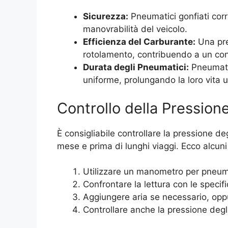
Sicurezza:
Pneumatici gonfiati corr
manovrabilità del veicolo.
Efficienza del Carburante:
Una pre
rotolamento, contribuendo a un con
Durata degli Pneumatici:
Pneumatic
uniforme, prolungando la loro vita ut
Controllo della Pression
È consigliabile controllare la pressione d
mese e prima di lunghi viaggi. Ecco alcun
Utilizzare un manometro per pneuma
Confrontare la lettura con le specif
Aggiungere aria se necessario, oppu
Controllare anche la pressione degl