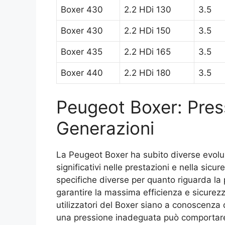
Boxer 430
2.2 HDi 130
3.5
Boxer 430
2.2 HDi 150
3.5
Boxer 435
2.2 HDi 165
3.5
Boxer 440
2.2 HDi 180
3.5
Peugeot Boxer: Pres
Generazioni
La Peugeot Boxer ha subito diverse evoluz
significativi nelle prestazioni e nella sic
specifiche diverse per quanto riguarda la 
garantire la massima efficienza e sicurezza
utilizzatori del Boxer siano a conoscenza
una pressione inadeguata può comportare 