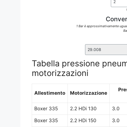
Convert
1 Bar è approssimativamente uguale
Ba
Tabella pressione pneuma
motorizzazioni
Pre
Allestimento
Motorizzazione
Boxer 335
2.2 HDi 130
3.0
Boxer 335
2.2 HDi 150
3.0