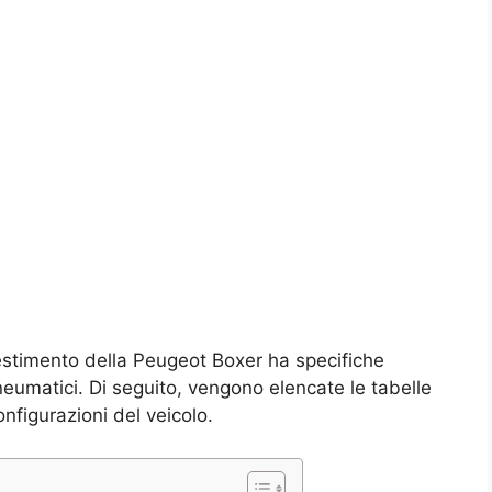
llestimento della Peugeot Boxer ha specifiche
eumatici. Di seguito, vengono elencate le tabelle
onfigurazioni del veicolo.