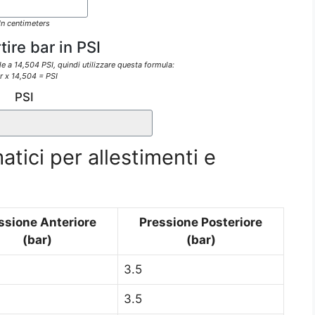
In centimeters
ire bar in PSI
 a 14,504 PSI, quindi utilizzare questa formula:
r x 14,504 = PSI
PSI
tici per allestimenti e
ssione Anteriore
Pressione Posteriore
(bar)
(bar)
3.5
3.5