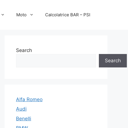
Moto
Calcolatrice BAR – PSI
Search
Search
Alfa Romeo
Audi
Benelli