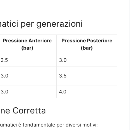
atici per generazioni
Pressione Anteriore
Pressione Posteriore
(bar)
(bar)
2.5
3.0
3.0
3.5
3.0
4.0
one Corretta
umatici è fondamentale per diversi motivi: