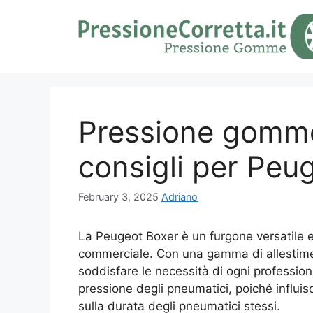
Skip
to
content
Pressione gomme
consigli per Peu
February 3, 2025
Adriano
La Peugeot Boxer è un furgone versatile e
commerciale. Con una gamma di allestiment
soddisfare le necessità di ogni profession
pressione degli pneumatici, poiché influisc
sulla durata degli pneumatici stessi.