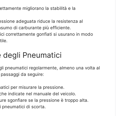
ettamente migliorano la stabilità e la
ssione adeguata riduce la resistenza al
sumo di carburante più efficiente.
i correttamente gonfiati si usurano in modo
ile.
e degli Pneumatici
egli pneumatici regolarmente, almeno una volta al
i passaggi da seguire:
tici per misurare la pressione.
iche indicate nel manuale del veicolo.
re sgonfiare se la pressione è troppo alta.
i pneumatici di scorta.