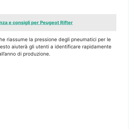
a e consigli per Peugeot Rifter
che riassume la pressione degli pneumatici per le
sto aiuterà gli utenti a identificare rapidamente
all’anno di produzione.